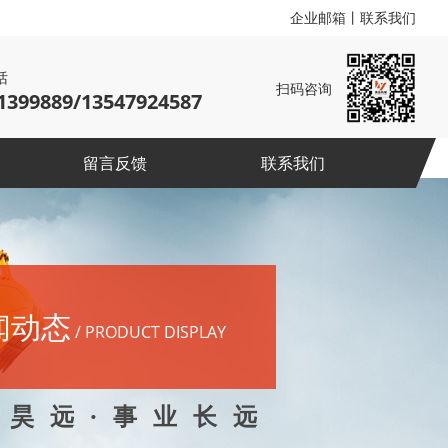
企业邮箱
丨
联系我们
话
扫码咨询
1399889/13547924587
留言反馈
联系我们
闻动态
/ PRODUCT DISPLAY
 昊 远 · 事 业 长 远