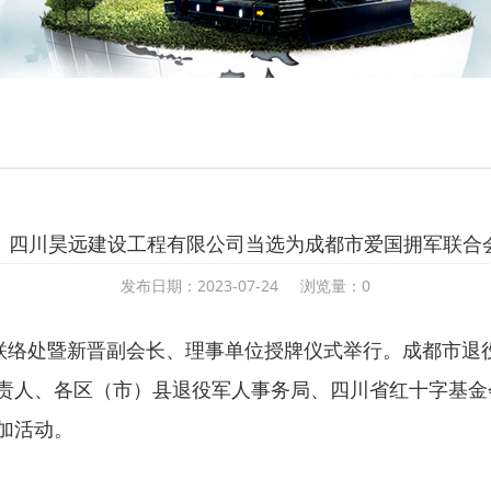
！四川昊远建设工程有限公司当选为成都市爱国拥军联合
发布日期：2023-07-24 浏览量：
0
县联络处暨新晋副会长、理事单位授牌仪式举行。成都市退
责人、各区（市）县退役军人事务局、四川省红十字基金
加活动。