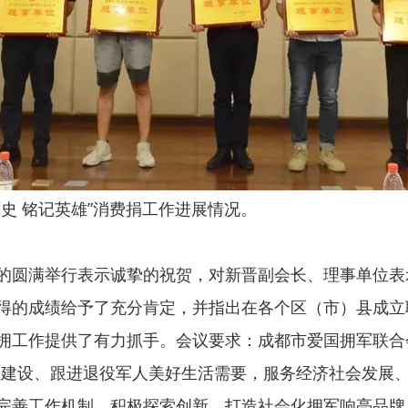
史 铭记英雄”消费捐工作进展情况。
的圆满举行表示诚挚的祝贺，对新晋副会长、理事单位表
得的成绩给予了充分肯定，并指出在各个区（市）县成立
拥工作提供了有力抓手。会议要求：成都市爱国拥军联合
伍建设、跟进退役军人美好生活需要，服务经济社会发展
局；完善工作机制，积极探索创新、打造社会化拥军响亮品牌