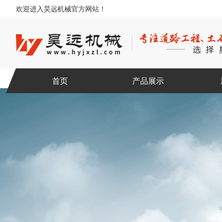
欢迎进入昊远机械官方网站！
首页
产品展示