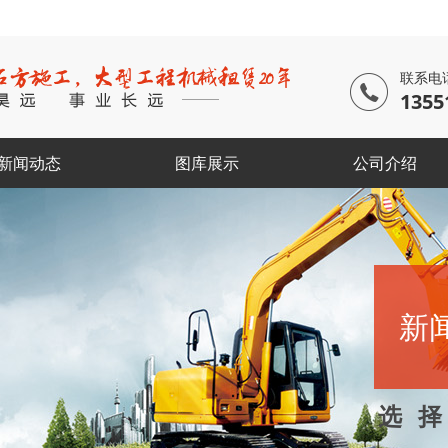
联系电
1355
新闻动态
图库展示
公司介绍
新
选 择