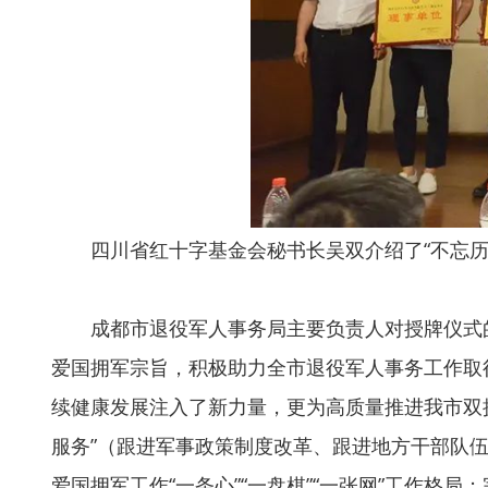
四川省红十字基金会秘书长吴双介绍了“不忘历
成都市退役军人事务局主要负责人对授牌仪式
爱国拥军宗旨，积极助力全市退役军人事务工作取
续健康发展注入了新力量，更为高质量推进我市双
服务”（跟进军事政策制度改革、跟进地方干部队
爱国拥军工作“一条心”“一盘棋”“一张网”工作格