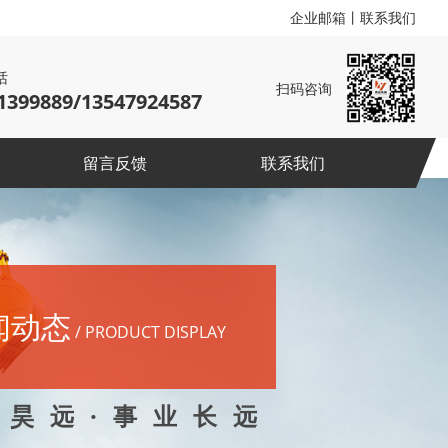
企业邮箱
丨
联系我们
话
扫码咨询
1399889/13547924587
留言反馈
联系我们
闻动态
/ PRODUCT DISPLAY
 昊 远 · 事 业 长 远